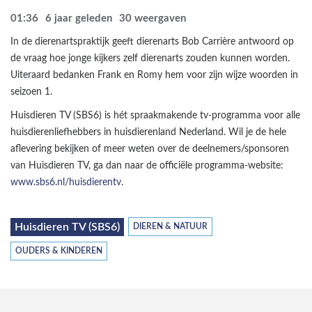
01:36
6 jaar geleden
30
weergaven
In de dierenartspraktijk geeft dierenarts Bob Carrière antwoord op
de vraag hoe jonge kijkers zelf dierenarts zouden kunnen worden.
Uiteraard bedanken Frank en Romy hem voor zijn wijze woorden in
seizoen 1.
Huisdieren TV (SBS6) is hét spraakmakende tv-programma voor alle
huisdierenliefhebbers in huisdierenland Nederland. Wil je de hele
aflevering bekijken of meer weten over de deelnemers/sponsoren
van Huisdieren TV, ga dan naar de officiële programma-website:
www.sbs6.nl/huisdierentv
.
Huisdieren TV (SBS6)
DIEREN & NATUUR
OUDERS & KINDEREN