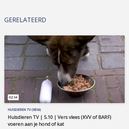
GERELATEERD
02:54
HUISDIEREN TV (SBS6)
Huisdieren TV | 5.10 | Vers vlees (KVV of BARF)
voeren aan je hond of kat