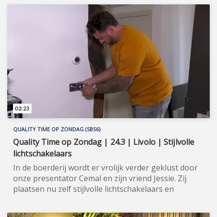
02:23
QUALITY TIME OP ZONDAG (SBS6)
Quality Time op Zondag | 24.3 | Livolo | Stijlvolle
lichtschakelaars
In de boerderij wordt er vrolijk verder geklust door
onze presentator Cemal en zijn vriend Jessie. Zij
plaatsen nu zelf stijlvolle lichtschakelaars en
wandcontactdozen van Livolo. Quality Time op
Zondag is een nieuw, eigentijds lifestyle-