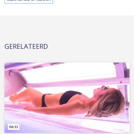
GERELATEERD
06:11