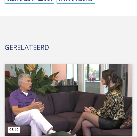
GERELATEERD
05:12