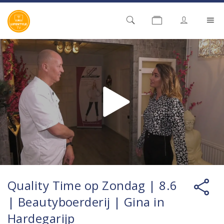
Quality Time op Zondag | 8.6
| Beautyboerderij | Gina in
Hardegarijp