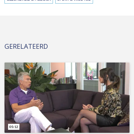
GERELATEERD
05:12