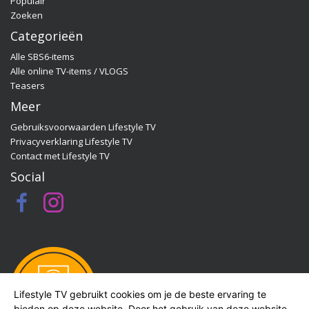
Populair
programma-website:
Zoeken
www.sbs6.nl/qualitytimeopzondag.
Categorieën
Alle SBS6-items
Alle online TV-items / VLOGS
Teasers
Meer
Gebruiksvoorwaarden Lifestyle TV
Privacyverklaring Lifestyle TV
Contact met Lifestyle TV
Social
Lifestyle TV gebruikt cookies om je de beste ervaring te
bieden op deze website. Door het gebruik van deze website