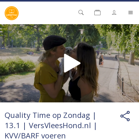
Quality Time op Zondag |
13.1 | VersVleesHond.nl |
KVV/BARF voeren