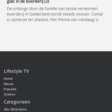
glas in de boerderij (2)
De onlangs door de familie van Jessie verworven
boerderij in Gelderland wordt steeds mooier. Cemal
is opnieuw ter plaatse. Het thema van vandaag is
het zetten van design-glas van Glazz. Quality Time
op Zondag is een nieuw, eigentijds lifestyle-
programma, waarin wekelijks een breed spectrum
aan welzijns- en welvaartsthema’s de revue
passeert. Denk hierbij onder andere aan items over
beauty, gezin, gezondheid en wonen. De presentatie
van dit veelzijdige tv-programma op zondagmiddag
is onder meer in handen van de nog altijd populaire
oud-Utopianen Beau Nellissen, Romy Koldenhof en
Lifestyle TV
Cemal Hazebroek. Wil je de hele aflevering bekijken
Home
of meer weten over de deelnemers/sponsoren van
Nieuw
Quality Time op Zondag, ga dan naar de officiële
Populair
programma-website:
Zoeken
www.sbs6.nl/qualitytimeopzondag.
Categorieën
Alle SBS6-items