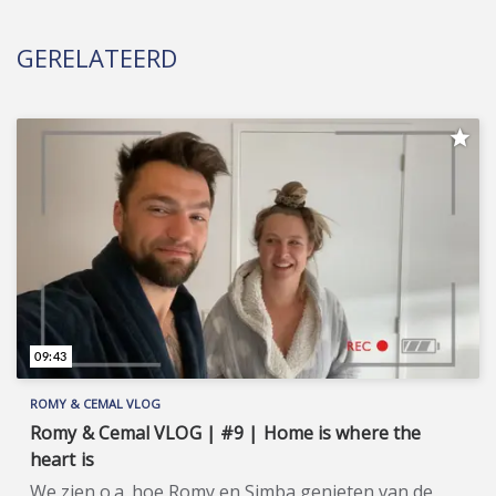
GERELATEERD
09:43
ROMY & CEMAL VLOG
Romy & Cemal VLOG | #9 | Home is where the
heart is
We zien o.a. hoe Romy en Simba genieten van de