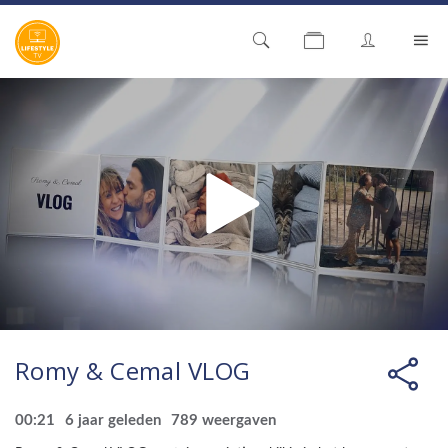
Romy & Cemal VLOG
00:21
6 jaar geleden
789
weergaven