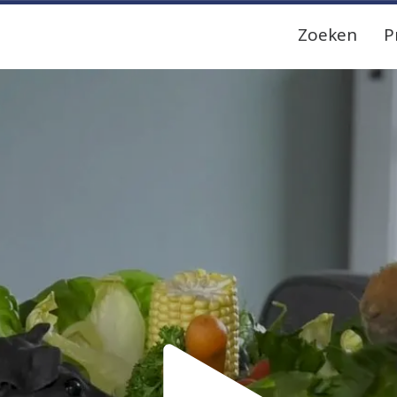
Zoeken
P