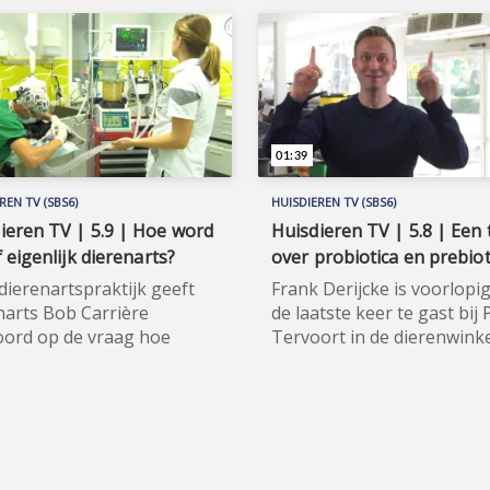
01:39
REN TV (SBS6)
HUISDIEREN TV (SBS6)
ieren TV | 5.9 | Hoe word
Huisdieren TV | 5.8 | Een 
f eigenlijk dierenarts?
over probiotica en prebiot
 dierenartspraktijk geeft
Frank Derijcke is voorlopi
narts Bob Carrière
de laatste keer te gast bij 
ord op de vraag hoe
Tervoort in de dierenwinke
 kijkers zelf dierenarts
Utrecht. De tip die Pieter h
en kunnen worden.
voorbereid gaat over prob
aard bedanken Frank en
en prebiotica, en over vers
hem voor zijn wijze
voeren. Huisdieren TV (SBS
en in seizoen 1.
hét spraakmakende tv-
ieren TV (SBS6) is hét
programma voor alle