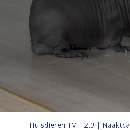
Huisdieren TV | 2.3 | Naaktcav