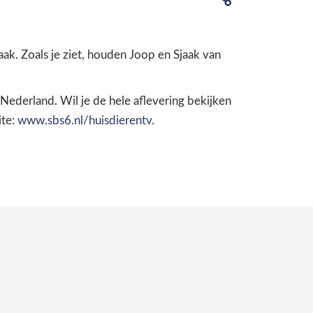
ak. Zoals je ziet, houden Joop en Sjaak van
Nederland. Wil je de hele aflevering bekijken
ite:
www.sbs6.nl/huisdierentv
.