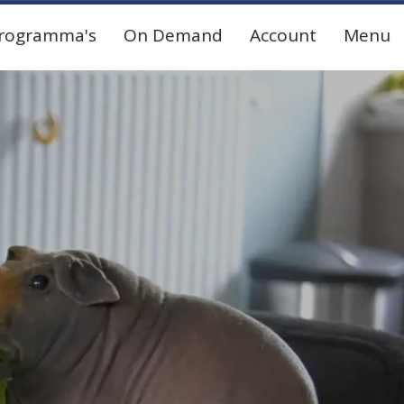
rogramma's
On Demand
Account
Menu