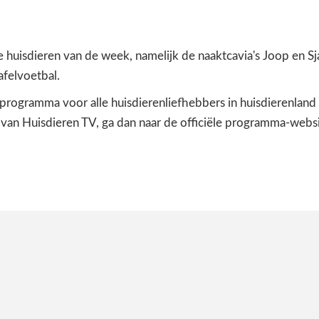
uisdieren van de week, namelijk de naaktcavia's Joop en Sja
afelvoetbal.
rogramma voor alle huisdierenliefhebbers in huisdierenland 
an Huisdieren TV, ga dan naar de officiële programma-webs