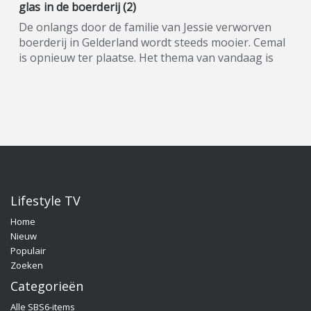
glas in de boerderij (2)
De onlangs door de familie van Jessie verworven
boerderij in Gelderland wordt steeds mooier. Cemal
is opnieuw ter plaatse. Het thema van vandaag is
het zetten van design-glas van Glazz. Quality Time
op Zondag is een nieuw, eigentijds lifestyle-
programma, waarin wekelijks een breed spectrum
aan welzijns- en welvaartsthema’s de revue
passeert. Denk hierbij onder andere aan items over
beauty, gezin, gezondheid en wonen. De presentatie
van dit veelzijdige tv-programma op zondagmiddag
is onder meer in handen van de nog altijd populaire
oud-Utopianen Beau Nellissen, Romy Koldenhof en
Lifestyle TV
Cemal Hazebroek. Wil je de hele aflevering bekijken
Home
of meer weten over de deelnemers/sponsoren van
Nieuw
Quality Time op Zondag, ga dan naar de officiële
Populair
programma-website:
Zoeken
www.sbs6.nl/qualitytimeopzondag.
Categorieën
Alle SBS6-items