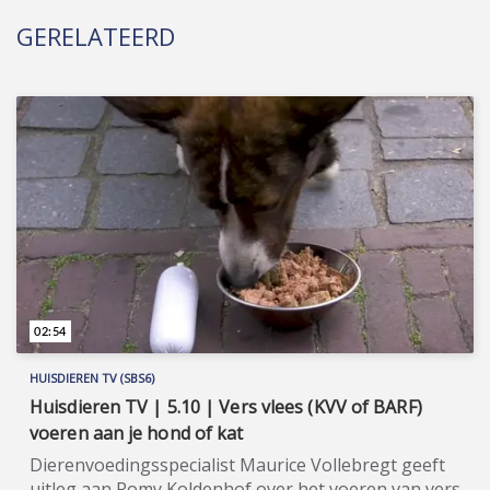
GERELATEERD
02:54
HUISDIEREN TV (SBS6)
Huisdieren TV | 5.10 | Vers vlees (KVV of BARF)
voeren aan je hond of kat
Dierenvoedingsspecialist Maurice Vollebregt geeft
uitleg aan Romy Koldenhof over het voeren van vers