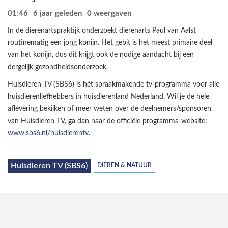
01:46
6 jaar geleden
0
weergaven
In de dierenartspraktijk onderzoekt dierenarts Paul van Aalst
routinematig een jong konijn. Het gebit is het meest primaire deel
van het konijn, dus dit krijgt ook de nodige aandacht bij een
dergelijk gezondheidsonderzoek.
Huisdieren TV (SBS6) is hét spraakmakende tv-programma voor alle
huisdierenliefhebbers in huisdierenland Nederland. Wil je de hele
aflevering bekijken of meer weten over de deelnemers/sponsoren
van Huisdieren TV, ga dan naar de officiële programma-website:
www.sbs6.nl/huisdierentv
.
Huisdieren TV (SBS6)
DIEREN & NATUUR