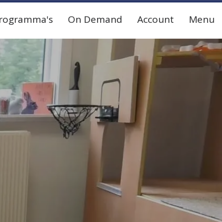
rogramma's
On Demand
Account
Menu