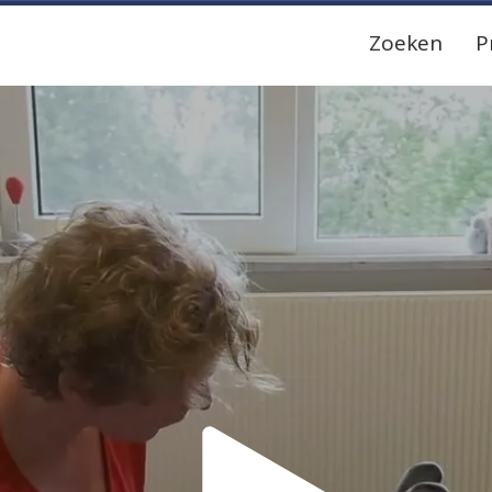
Zoeken
P