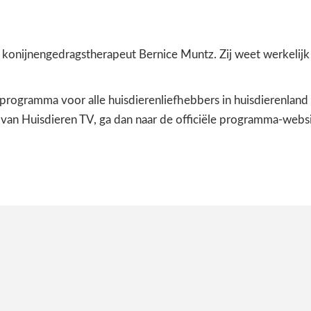
konijnengedragstherapeut Bernice Muntz. Zij weet werkelijk a
rogramma voor alle huisdierenliefhebbers in huisdierenland 
an Huisdieren TV, ga dan naar de officiële programma-webs