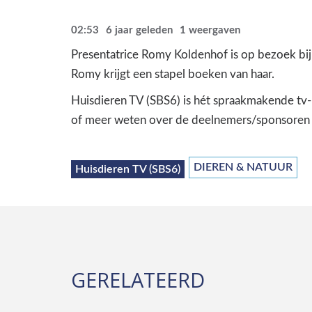
02:53
6 jaar geleden
1
weergaven
Presentatrice Romy Koldenhof is op bezoek bij 
Romy krijgt een stapel boeken van haar.
Huisdieren TV (SBS6) is hét spraakmakende tv-p
of meer weten over de deelnemers/sponsoren v
DIEREN & NATUUR
Huisdieren TV (SBS6)
GERELATEERD