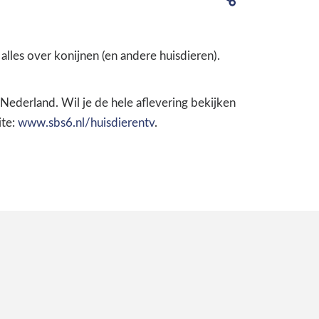
lles over konijnen (en andere huisdieren).
Nederland. Wil je de hele aflevering bekijken
ite:
www.sbs6.nl/huisdierentv
.