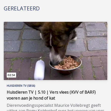
GERELATEERD
02:54
HUISDIEREN TV (SBS6)
Huisdieren TV | 5.10 | Vers vlees (KVV of BARF)
voeren aan je hond of kat
Dierenvoedingsspecialist Maurice Vollebregt geeft
uitleg aan Romy Koldenhof over het voeren van vers