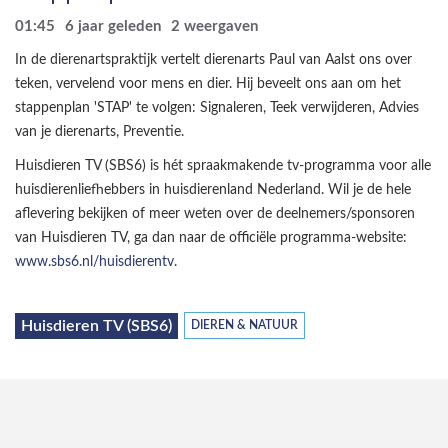
01:45
6 jaar geleden
2
weergaven
In de dierenartspraktijk vertelt dierenarts Paul van Aalst ons over
teken, vervelend voor mens en dier. Hij beveelt ons aan om het
stappenplan 'STAP' te volgen: Signaleren, Teek verwijderen, Advies
van je dierenarts, Preventie.
Huisdieren TV (SBS6) is hét spraakmakende tv-programma voor alle
huisdierenliefhebbers in huisdierenland Nederland. Wil je de hele
aflevering bekijken of meer weten over de deelnemers/sponsoren
van Huisdieren TV, ga dan naar de officiële programma-website:
www.sbs6.nl/huisdierentv
.
Huisdieren TV (SBS6)
DIEREN & NATUUR