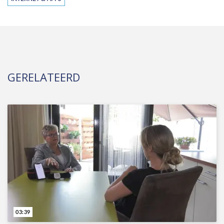
GERELATEERD
03:39